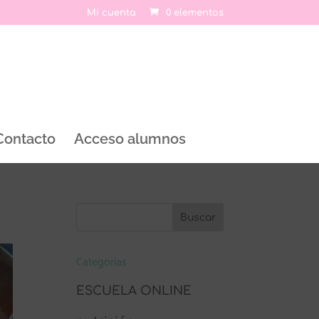
Mi cuenta
0 elementos
Contacto
Acceso alumnos
Categorías
ESCUELA ONLINE