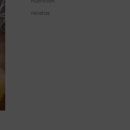
nutrición
recetas