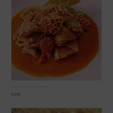
CALLOS CON CAP I POTA
8,00
€