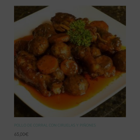
precios:
desde
50,00€
hasta
65,00€
POLLO DE CORRAL CON CIRUELAS Y PIÑONES
65,00
€