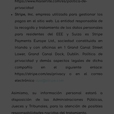
https://www.mailerlite.com/es/politica-de-
privacidad
Stripe, Inc.
empresa utilizada para gestionar los
pagos en el sitio web. La entidad responsable de
la recogida y tratamiento de los datos personales
para residentes del EEE y Suiza es Stripe
Payments Europe Ltd., sociedad constituida en
Irlanda y con oficinas en 1 Grand Canal Street
Lower, Grand Canal Dock, Dublín. Política de
privacidad y demás aspectos legales de dicha
compañía en el siguiente enlace:
https://stripe.com/es/privacy o en el correo
electrónico
dpo@stripe.com
Asimismo, su información personal estará a
disposición de las Administraciones Públicas,
Jueces y Tribunales, para la atención de posibles
responsabilidades nacidas del tratamiento.