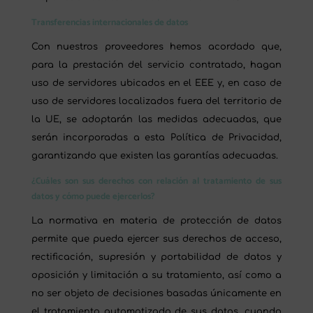
Transferencias internacionales de datos
Con nuestros proveedores hemos acordado que,
para la prestación del servicio contratado, hagan
uso de servidores ubicados en el EEE y, en caso de
uso de servidores localizados fuera del territorio de
la UE, se adoptarán las medidas adecuadas, que
serán incorporadas a esta Política de Privacidad,
garantizando que existen las garantías adecuadas.
¿Cuáles son sus derechos con relación al tratamiento de sus
datos y cómo puede ejercerlos?
La normativa en materia de protección de datos
permite que pueda ejercer sus derechos de acceso,
rectificación, supresión y portabilidad de datos y
oposición y limitación a su tratamiento, así como a
no ser objeto de decisiones basadas únicamente en
el tratamiento automatizado de sus datos, cuando