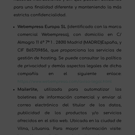
para una finalidad diferente y manteniendo la más
estricta confidencialidad.
Webempresa Europa SL
(identificado con la marca
comercial Webempresa), con domicilio en C/
Almagro 11 6º 7ª 1 . 28010 Madrid (MADRID)España, y
CIF B65739856, que proporciona los servicios de
gestión de hosting. Se puede consultar la política
de privacidad y demás aspectos legales de dicha
compañía en el siguiente enlace:
https://www.webempresa.com/aviso-legal.html
Mailerlite,
utilizada para automatizar los
boletines de información comercial y enviar al
correo electrónico del titular de los datos,
publicidad de los productos y/o servicios
ofrecidos en el sitio web. Ubicada en la ciudad de
Vilna, Lituania. Para mayor información visite: