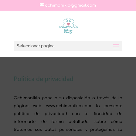
ochimanikia@gmail.com
Seleccionar página
Política de privacidad
Ochimanikia pone a su disposición a través de la
página web www.ochimanikia.com la presente
política de privacidad con la finalidad de
informarle, de forma detallada, sobre cómo
tratamos sus datos personales y protegemos su