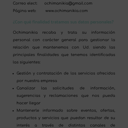
Correo elect: ochimanikia@gmail.com
Página web: www.ochimanikia.com
¿Con qué finalidad tratamos sus datos personales?
Ochimanikia recaba y trata su información
personal con carácter general para gestionar la
relación que mantenemos con Ud. siendo las
principales finalidades que tenemos identificadas
las siguientes:
Gestión y contratación de los servicios ofrecidos
por nuestra empresa
Canalizar las solicitudes de información,
sugerencias y reclamaciones que nos pueda
hacer llegar
Mantenerle informado sobre eventos, ofertas,
productos y servicios que puedan resultar de su
interés a través de distintos canales de