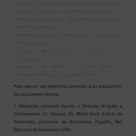
Formulario de ejercicio del derecho de rectificación
Formulario de ejercicio del derecho de oposición
Formulario de ejercicio del derecho de supresión
(derecho “al olvido”)
Formulario de ejercicio del derecho a la limitación
del tratamiento
Formulario de ejercicios del derecho a la
portabilidad
Formulario de ejercicio a no ser objeto de
decisiones individuales automatizadas
Para ejercer sus derechos ponemos a su disposición
los siguientes medios:
Mediante solicitud escrita y firmada dirigida a
Ochimanikia, C/ Escoles 23, 08635-Sant Esteve de
Sesrovires, provincia de Barcelona, España, Ref.
Ejercicio de Derechos LOPD.