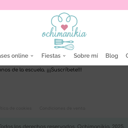
ases online
Fiestas
Sobre mí
Blog
os de la escuela. ¡¡¡Suscríbete!!!
ítica de cookies
Condiciones de venta
 Todos los derechos reservados. Ochimanikia, 2025.