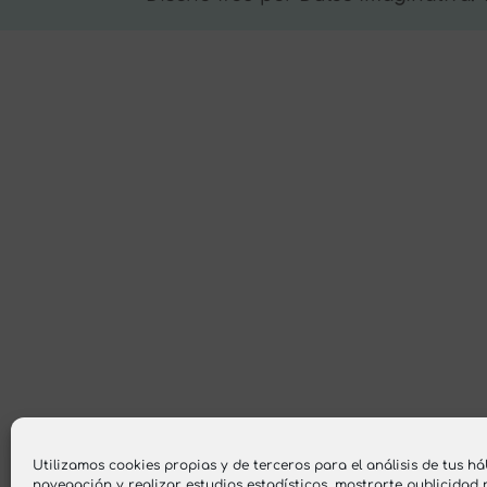
Utilizamos cookies propias y de terceros para el análisis de tus há
navegación y realizar estudios estadísticos, mostrarte publicidad