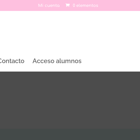
Mi cuenta
0 elementos
Contacto
Acceso alumnos