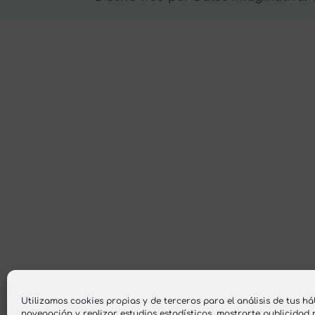
Utilizamos cookies propias y de terceros para el análisis de tus há
navegación y realizar estudios estadísticos, mostrarte publicidad