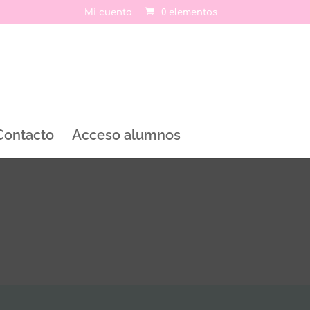
Mi cuenta
0 elementos
Contacto
Acceso alumnos