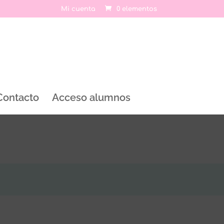
Mi cuenta
0 elementos
Contacto
Acceso alumnos