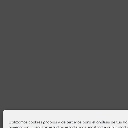
Utilizamos cookies propias y de terceros para el análisis de tus há
navegación y realizar estudios estadísticos, mostrarte publicidad