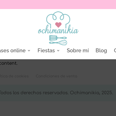
ases online
Fiestas
Sobre mí
Blog
content.
ítica de cookies
Condiciones de venta
 Todos los derechos reservados. Ochimanikia, 2025.