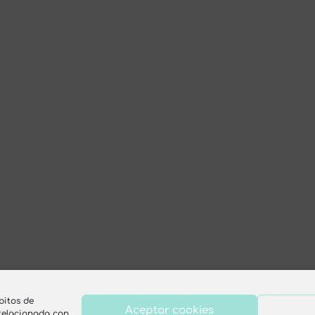
bitos de
Aceptar cookies
 relacionada con