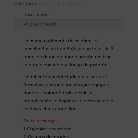
Categoría:
Fiesta taller infantil
Descripción
Valoraciones (0)
Un manera diferente de celebrar el
cumpleaños de tu niño/a, en un taller de 3
horas de duración donde podrán realizar
la propia comida que luego degustarán.
Un taller totalmente lúdico a la vez que
formativo, con un concurso por equipos
donde se valorará todo, desde la
organización, la limpieza, la destreza en la
cocina y el resultado final.
Taller a escoger:
Cupcakes decorados
Galletas decoradas