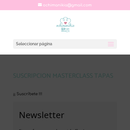
ochimanikia@gmail.com
Seleccionar página
SUSCRIPCION MASTERCLASS TAPAS
¡¡ Suscríbete !!!
Newsletter