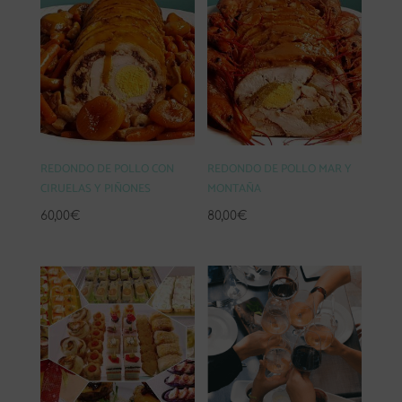
50,00€
hasta
65,00€
REDONDO DE POLLO CON
REDONDO DE POLLO MAR Y
CIRUELAS Y PIÑONES
MONTAÑA
60,00
€
80,00
€