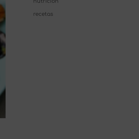
nutrición
recetas