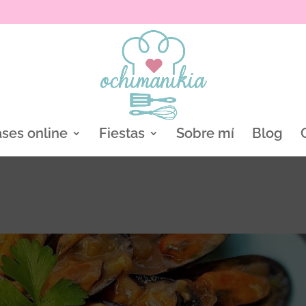
ases online
Fiestas
Sobre mí
Blog