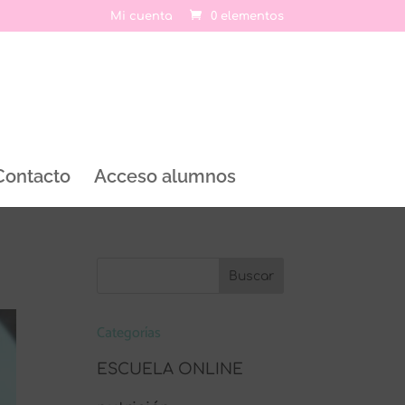
Mi cuenta
0 elementos
Contacto
Acceso alumnos
Categorías
ESCUELA ONLINE