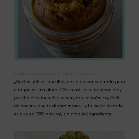
Caldo concentrado de pollo y verduras
¿Sueles utilizar pastillas de caldo concentrado para
enriquecer tus platos? Si es así, lee con atención y
prueba ésta increíble receta, tan económica, fácil
de hacer y que te durará meses… y lo mejor de todo
es que es 100% natural, sin ningún ingrediente...