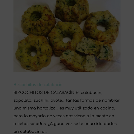
Bizcochitos de calabacín
BIZCOCHITOS DE CALABACÍN El calabacín,
zapallito, zuchini, ayote… tantas formas de nombrar
una misma hortaliza… es muy utilizado en cocina,
pero la mayoría de veces nos viene a la mente en
recetas saladas. ¿Alguna vez se te ocurriría darles
un calabacín a...