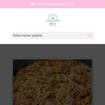
ochimanikia@gmail.com
Seleccionar página