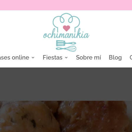
ases online
Fiestas
Sobre mí
Blog