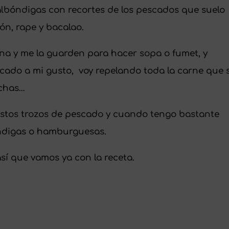
 albóndigas con recortes de los pescados que suelo
ón, rape y bacalao.
ina y me la guarden para hacer sopa o fumet, y
scado a mi gusto, voy repelando toda la carne que 
ochas…
stos trozos de pescado y cuando tengo bastante
óndigas o hamburguesas.
í que vamos ya con la receta.