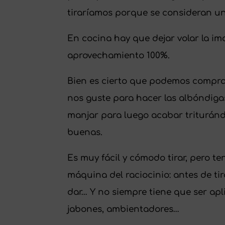
tiraríamos porque se consideran u
En cocina hay que dejar volar la im
aprovechamiento 100%.
Bien es cierto que podemos compr
nos guste para hacer las albóndigas
manjar para luego acabar trituránd
buenas.
Es muy fácil y cómodo tirar, pero te
máquina del raciocinio: antes de t
dar… Y no siempre tiene que ser apl
jabones, ambientadores…