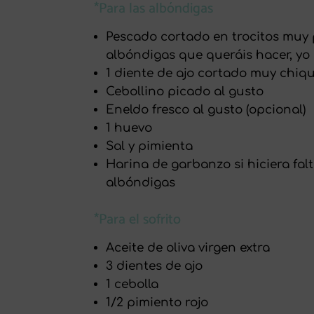
*Para las albóndigas
Pescado cortado en trocitos muy
albóndigas que queráis hacer, yo 
1 diente de ajo cortado muy chiq
Cebollino picado al gusto
Eneldo fresco al gusto (opcional)
1 huevo
Sal y pimienta
Harina de garbanzo si hiciera fal
albóndigas
*Para el sofrito
Aceite de oliva virgen extra
3 dientes de ajo
1 cebolla
1/2 pimiento rojo