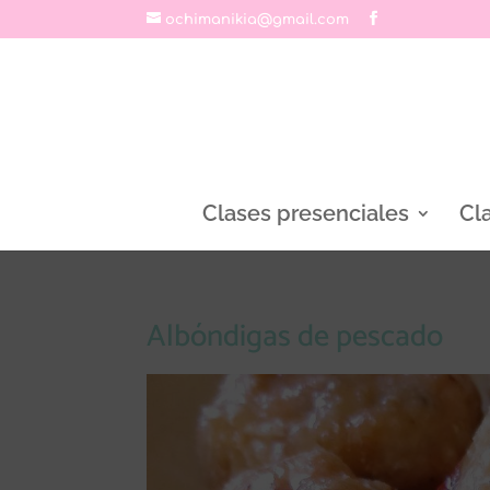
ochimanikia@gmail.com
Clases presenciales
Cl
Albóndigas de pescado