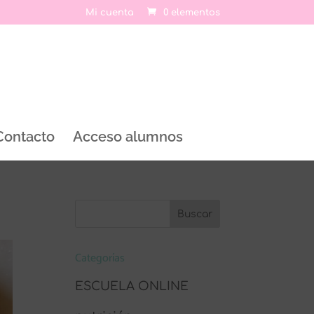
Mi cuenta
0 elementos
Contacto
Acceso alumnos
Categorías
ESCUELA ONLINE