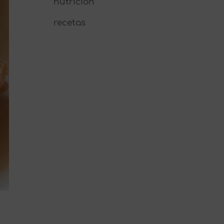
nutrición
recetas