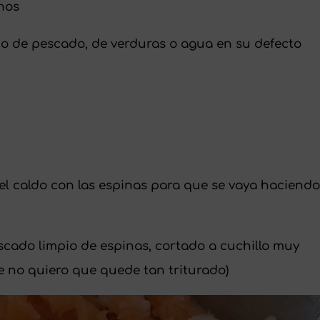
nos
do de pescado, de verduras o agua en su defecto
el caldo con las espinas para que se vaya haciend
scado limpio de espinas, cortado a cuchillo muy
ue no quiero que quede tan triturado)