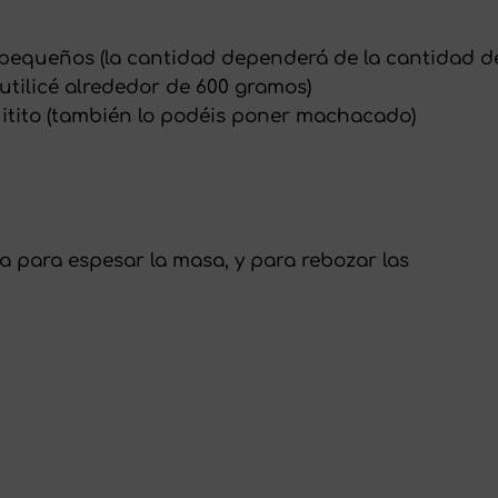
 pequeños (la cantidad dependerá de la cantidad d
utilicé alrededor de 600 gramos)
uitito (también lo podéis poner machacado)
ta para espesar la masa, y para rebozar las