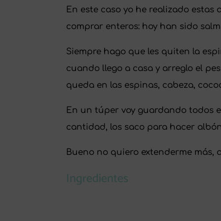
En este caso yo he realizado estas
comprar enteros: hoy han sido salm
Siempre hago que les quiten la esp
cuando llego a casa y arreglo el pe
queda en las espinas, cabeza, coc
En un túper voy guardando todos e
cantidad, los saco para hacer alb
Bueno no quiero extenderme más, as
Ingredientes