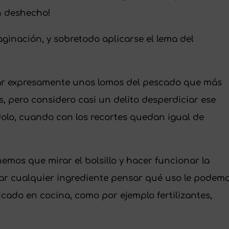
n deshecho!
aginación, y sobretodo aplicarse el lema del
ar expresamente unos lomos del pescado que más
, pero considero casi un delito desperdiciar ese
olo, cuando con los recortes quedan igual de
nemos que mirar el bolsillo y hacer funcionar la
irar cualquier ingrediente pensar qué uso le podem
icado en cocina, como por ejemplo fertilizantes,