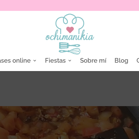
ases online
Fiestas
Sobre mí
Blog