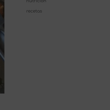
nutrición
recetas