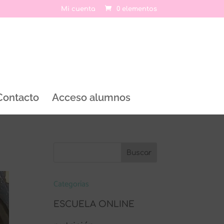
Mi cuenta
0 elementos
Contacto
Acceso alumnos
Categorías
ESCUELA ONLINE