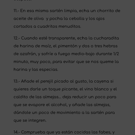
11.- En esa misma sartén limpia,
echa un chorrito de
aceite de oliva y pocha la cebolla y los ajos
cortados a cuadritos menuditos.
12.-
Cuando esté transparente, echa la cucharadita
de harina de maíz, el pimentón y dos o tres hebras
de azafrán, y sofríe a fuego medio-bajo durante 1/2
minuto, muy poco, para evitar que se nos queme la
harina y las especias.
13.- Añade el perejil picado al gusto, la cayena si
quieres darle un toque picante, el vino blanco y el
caldito de las almejas… deja reducir un poco para
que se evapore el alcohol, y añade las almejas,
dándole un poco de movimiento a la sartén para
que se integren.
14.- Comprueba que ya están cocidas las fabes, y