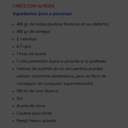
FABES CON ALMEJAS
Ingredientes (para 4 personas)
400 gr de fabes (alubias blancas en su defecto)
400 gr de almejas
2 cebollas
6-7 ajos
1 hoja de laurel
1 cdta pimentón dulce o picante si lo prefieres
Hebras de azafrán (si no encuentras puedes
utilizar colorante alimentario, pero es fácil de
conseguir en cualquier supermercado)
150 ml de vino blanco
Sal
Aceite de oliva
Cayena (opcional)
Perejil fresco picado