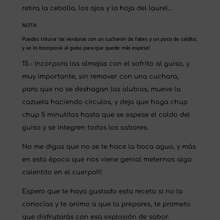
retira la cebolla, los ajos y la hoja del laurel…
NOTA:
Puedes triturar las verduras con un cucharón de fabes y un poco de caldito,
y se lo incorporas al guiso para que quede más espeso!
15.- Incorpora las almejas con el sofrito al guiso, y
muy importante, sin remover con una cuchara,
para que no se deshagan las alubias, mueve la
cazuela haciendo círculos, y deja que haga chup
chup 5 minutitos hasta que se espese el caldo del
guiso y se integren todos los sabores.
No me digas que no se te hace la boca agua, y más
en esta época que nos viene genial meternos algo
calentito en el cuerpo!!!
Espero que te haya gustado esta receta si no la
conocías y te animo a que la prepares, te prometo
que disfrutarás con esa explosión de sabor.