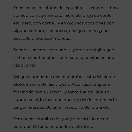
En mi casa, los platos de legumbres, siempre se han
comido con su choricito, morcilla, oreja de cerdo,
etc. osea, con carne… y en algunas ocasiones con
alguna verdura, espinacas, acelgas… pero ¿con
pescado o marisco? nunca…
Bueno si, miento, solo uno, el potaje de vigilia que
se hace con bacalao… pero sólo lo comíamos una
vez al año!
Así que cuando me decidí a probar esta delicia de
plato, en uno de mis viajes a Asturias, me quedé
fascinada con su sabor… y tanto fue así, que en
cuanto volví, lo tuve que hacer, y desde entonces lo
tengo incorporado en mi recetario del día a día.
Pero no me enrollo más y voy a dejarte la receta
para que tú también puedas disfrutarla.