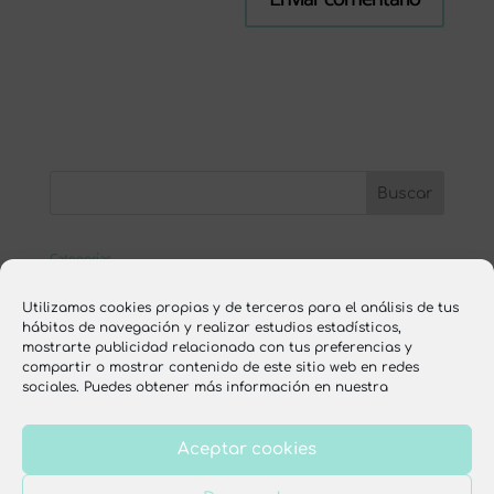
Categorías
ESCUELA ONLINE
Utilizamos cookies propias y de terceros para el análisis de tus
hábitos de navegación y realizar estudios estadísticos,
nutrición
mostrarte publicidad relacionada con tus preferencias y
compartir o mostrar contenido de este sitio web en redes
recetas
sociales. Puedes obtener más información en nuestra
Aceptar cookies
Aviso legal
Política de privacidad