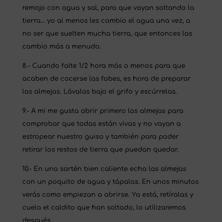
remojo con agua y sal, para que vayan soltando la
tierra… yo al menos les cambio el agua una vez, a
no ser que suelten mucha tierra, que entonces las
cambio más a menudo.
8.-
Cuando falte 1/2 hora más o menos para que
acaben de cocerse las fabes, es hora de preparar
las almejas. Lávalas bajo el grifo y escúrrelas.
9.-
A mi me gusta abrir primero las almejas para
comprobar que todas están vivas y no vayan a
estropear nuestro guiso y también para poder
retirar los restos de tierra que puedan quedar.
10.-
En una sartén bien caliente echa las almejas
con un poquito de agua y tápalas. En unos minutos
verás como empiezan a abrirse. Ya está, retíralas y
cuela el caldito que han soltado, lo utilizaremos
después.