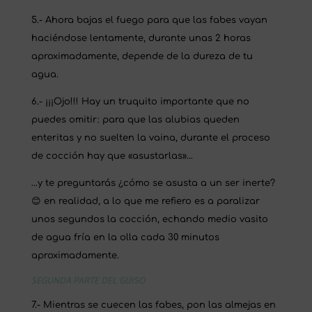
5.- Ahora bajas el fuego para que las fabes vayan
haciéndose lentamente, durante unas 2 horas
aproximadamente, depende de la dureza de tu
agua.
6.- ¡¡¡Ojo!!! Hay un truquito importante que no
puedes omitir: para que las alubias queden
enteritas y no suelten la vaina, durante el proceso
de cocción hay que «asustarlas»…
…y te preguntarás ¿cómo se asusta a un ser inerte?
😊 en realidad, a lo que me refiero es a paralizar
unos segundos la cocción, echando medio vasito
de agua fría en la olla cada 30 minutos
aproximadamente.
SEGUNDA PARTE DEL GUISO
7.- Mientras se cuecen las fabes, pon las almejas en