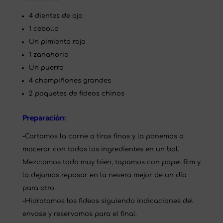
4 dientes de ajo
1 cebolla
Un pimiento rojo
1 zanahoria
Un puerro
4 champiñones grandes
2 paquetes de fideos chinos
Preparación:
-Cortamos la carne a tiras finas y la ponemos a
macerar con todos los ingredientes en un bol.
Mezclamos todo muy bien, tapamos con papel film y
la dejamos reposar en la nevera mejor de un día
para otro.
-Hidratamos los fideos siguiendo indicaciones del
envase y reservamos para el final.