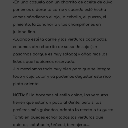
-En una cazuela con un chorrito de aceite de oliva
ponemos a dorar la carne y cuando esté hecha
vamos añadiendo el ajo, la cebolla, el puerro, el
pimiento, la zanahoria y los champiñones en
juliana fina.
-Cuando esté la carne y las verduras cocinadas,
echamos otro chorrito de salsa de soja (sin
pasarnos porque es muy salada) y añadimos los
fideos que habíamos reservado.
-Lo mezclamos todo muy bien para que se integre
todo y coja color y ya podemos degustar este rico
plato oriental.
NOTA:
Si lo hacemos al estilo chino, las verduras
tienen que estar un poco al dente, pero si las
prefieres más guisadas, adapta la receta a tu gusto.
También puedes echar todas las verduras que
quieras, calabacín, brócoli, berenjena….