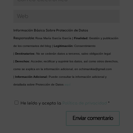
Información Básica Sobre Protección de Datos
Responsable:
Rosa María García García |
Finalidad:
Gestión y publicación
de los comentarios del blog |
Legitimación:
Consentimiento
|
Destinatarios:
No se cederán datos a terceros, salvo obligación legal
|
Derechos:
Acceder, rectificar y suprimir los datos, así como otros derechos,
como se explica en la información adicional, en
ochimanikia@gmail.com
|
Información Adicional:
Puede consultar la información adicional y
detallada sobre Protección de Datos
aquí
He leído y acepto la
Política de privacidad
*