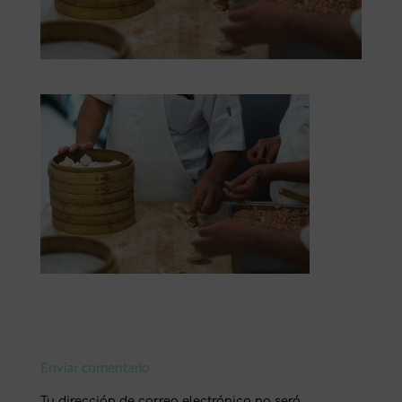
Enviar comentario
Tu dirección de correo electrónico no será