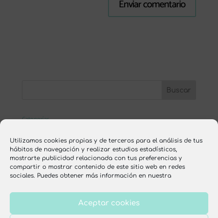
Categorías
ESCUELA ONLINE
Utilizamos cookies propias y de terceros para el análisis de tus
hábitos de navegación y realizar estudios estadísticos,
nutrición
mostrarte publicidad relacionada con tus preferencias y
compartir o mostrar contenido de este sitio web en redes
recetas
sociales. Puedes obtener más información en nuestra
Aceptar cookies
Aviso legal
Política de privacidad