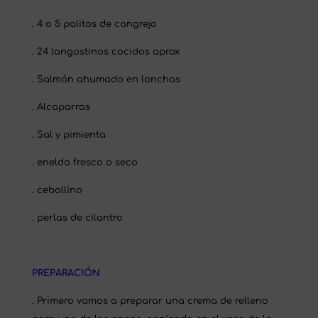
. 4 o 5 palitos de cangrejo
. 24 langostinos cocidos aprox
. Salmón ahumado en lonchas
. Alcaparras
. Sal y pimienta
. eneldo fresco o seco
. cebollino
. perlas de cilantro
PREPARACIÓN
. Primero vamos a preparar una crema de relleno