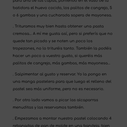
para una de las capas, poniendo en el vaso de la
batidora el huevo cocido, los palitos de cangrejo, 5
o 6 gambas y una cucharada sopera de mayonesa.
. Trituramos muy bien hasta obtener una pasta
cremosa… A mí me gusta así, pero si preferís que no
quede tan picado y se noten un poco los
tropezones, no lo trituréis tanto. También la podéis
hacer un poco a vuestro gusto, si queréis más
palitos de cangrejo, más gambas, más mayonesa…
. Salpimentar al gusto y reservar. Yo la pongo en
una manga pastelera para que luego el relleno del
pastel sea más uniforme, pero no es necesario.
. Por otro lado vamos a picar las alcaparras
menuditas y las reservamos también.
. Empezamos a montar nuestro pastel colocando 4
rebanadas de pan de molde en una bandeja, bien