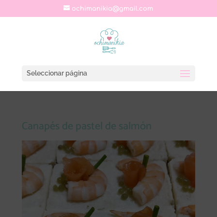
ochimanikia@gmail.com
Seleccionar página
Canapés de pastel de salmón