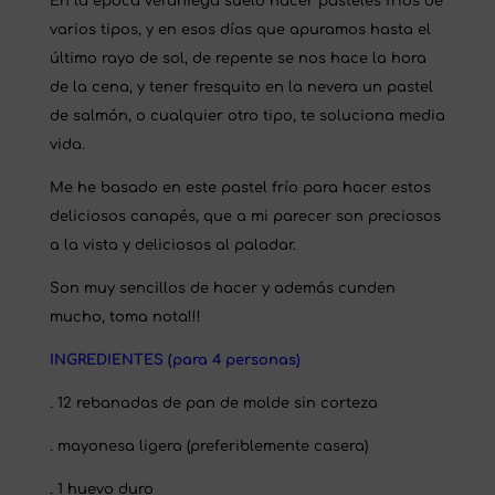
En la época veraniega suelo hacer pasteles fríos de
varios tipos, y en esos días que apuramos hasta el
último rayo de sol, de repente se nos hace la hora
de la cena, y tener fresquito en la nevera un pastel
de salmón, o cualquier otro tipo, te soluciona media
vida.
Me he basado en este pastel frío para hacer estos
deliciosos canapés, que a mi parecer son preciosos
a la vista y deliciosos al paladar.
Son muy sencillos de hacer y además cunden
mucho, toma nota!!!
INGREDIENTES
(para 4 personas)
. 12 rebanadas de pan de molde sin corteza
. mayonesa ligera (preferiblemente casera)
. 1 huevo duro