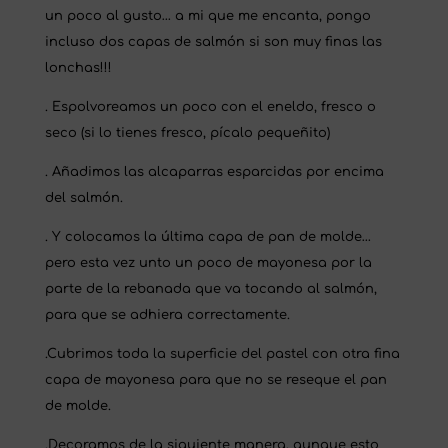
un poco al gusto… a mi que me encanta, pongo
incluso dos capas de salmón si son muy finas las
lonchas!!!
. Espolvoreamos un poco con el eneldo, fresco o
seco (si lo tienes fresco, pícalo pequeñito)
. Añadimos las alcaparras esparcidas por encima
del salmón.
. Y colocamos la última capa de pan de molde…
pero esta vez unto un poco de mayonesa por la
parte de la rebanada que va tocando al salmón,
para que se adhiera correctamente.
.Cubrimos toda la superficie del pastel con otra fina
capa de mayonesa para que no se reseque el pan
de molde.
.Decoramos de la siguiente manera, aunque esto