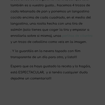
también es a vuestro gusto… hacemos 4 trozos de
cada rebanada de pan y ponemos un langostino
cocido encima de cada cuadrado, en el medio del
langostino, una rosita hecha con una tira de
salmón (solo tienes que coger la tira y empezar a
enrollarla sobre si misma), unas
perlitas de cilantro
y un trozo de cebollino como veis en la imagen.
. Y lo guardáis en la nevera tapado con film
transparente de un día para otro, y listo!!!
Espero que os haya gustado la receta y lo hagáis,
está ESPECTACULAR, y si tenéis cualquier duda
dejadme un comentario!!!