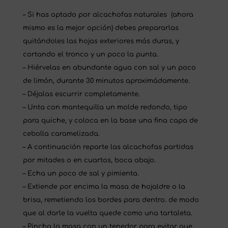
– Si has optado por alcachofas naturales (ahora
mismo es la mejor opción) debes prepararlas
quitándoles las hojas exteriores más duras, y
cortando el tronco y un poco la punta.
– Hiérvelas en abundante agua con sal y un poco
de limón, durante 30 minutos aproximádamente.
– Déjalas escurrir completamente.
– Unta con mantequilla un molde redondo, tipo
para quiche, y coloca en la base una fina capa de
cebolla caramelizada.
– A continuación reparte las alcachofas partidas
por mitades o en cuartos, boca abajo.
– Echa un poco de sal y pimienta.
– Extiende por encima la masa de hojaldre o la
brisa, remetiendo los bordes para dentro. de modo
que al darle la vuelta quede como una tartaleta.
– Pincha la masa con un tenedor para evitar que