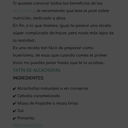
Si quieres conocer todos los beneficios de las
alcachofas
, te recomiendo que leas el post sobre
nutrición, dedicado a ellas.
En fin, a lo que íbamos, igual te parece una receta
súper complicada de hacer, pero nada más lejos de
la realidad…
Es una receta tan fácil de preparar como
buenísima, de esas que cuando comes el primer
trozo no puedes parar hasta que te la acabas…
TATÍN DE ALCACHOFAS
INGREDIENTES:
✔️ Alcachofas naturales o en conserva
✔️ Cebolla caramelizada
✔️ Masa de hojaldre o masa brisa
✔️ Sal
✔️ Pimienta
PREPARACIÓN: