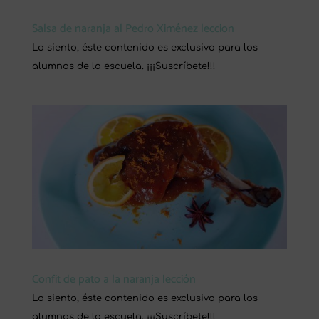
Salsa de naranja al Pedro Ximénez leccion
Lo siento, éste contenido es exclusivo para los
alumnos de la escuela. ¡¡¡Suscríbete!!!
Confit de pato a la naranja lección
Lo siento, éste contenido es exclusivo para los
alumnos de la escuela. ¡¡¡Suscríbete!!!