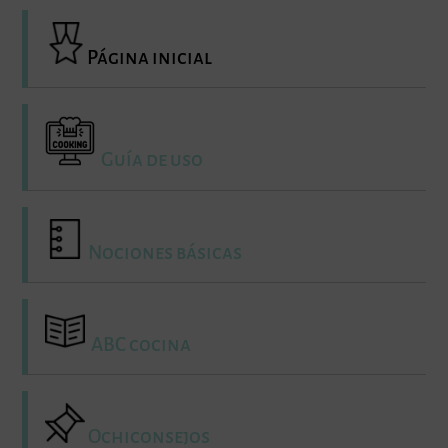
Página inicial
Guía de uso
Nociones básicas
ABC cocina
Ochiconsejos