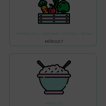
HORTALIZAS, VERDURAS, FRUTAS Y SETAS
MÓDULO 7
ARROCES