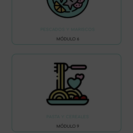
PESCADOS Y MARISCOS
MÓDULO 6
PASTA Y CEREALES
MÓDULO 9