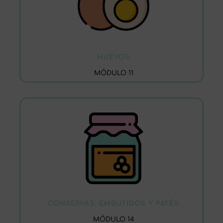
HUEVOS
MÓDULO 11
CONSERVAS, EMBUTIDOS Y PATÉS
MÓDULO 14