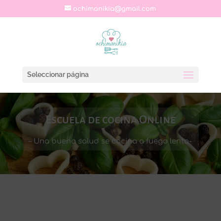
ochimanikia@gmail.com
Seleccionar página
Escuela de cocina Online
– Una buena salud se cocina a fuego lento-