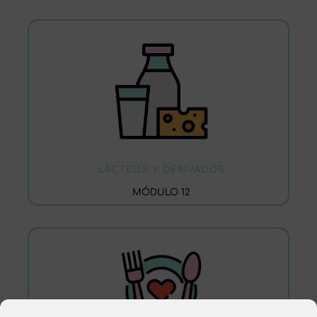
LÁCTEOS Y DERIVADOS
MÓDULO 12