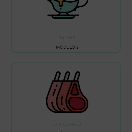
SALSAS
MÓDULO 2
LAS CARNES