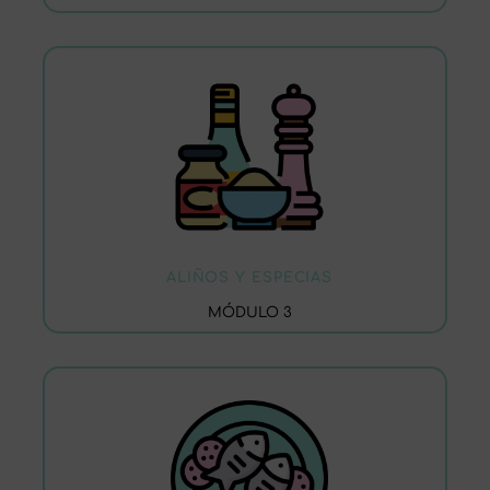
ALIÑOS Y ESPECIAS
MÓDULO 3