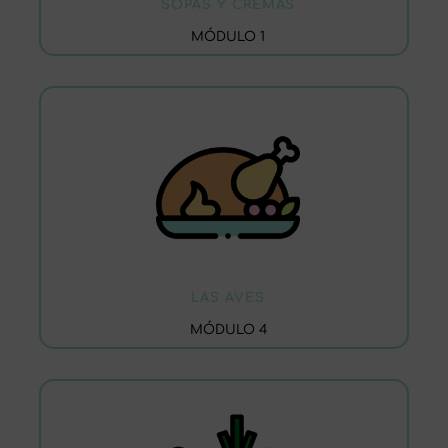
SOPAS Y CREMAS
MÓDULO 1
LAS AVES
MÓDULO 4